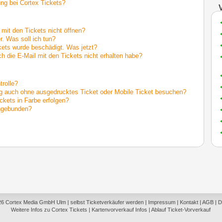
ung bei Cortex Tickets?
mit den Tickets nicht öffnen?
r. Was soll ich tun?
ets wurde beschädigt. Was jetzt?
h die E-Mail mit den Tickets nicht erhalten habe?
trolle?
ng auch ohne ausgedrucktes Ticket oder Mobile Ticket besuchen?
ckets in Farbe erfolgen?
engebunden?
26
Cortex Media GmbH Ulm
|
selbst Ticketverkäufer werden
|
Impressum
|
Kontakt
|
AGB
|
D
Weitere Infos zu Cortex Tickets
|
Kartenvorverkauf Infos
|
Ablauf Ticket-Vorverkauf