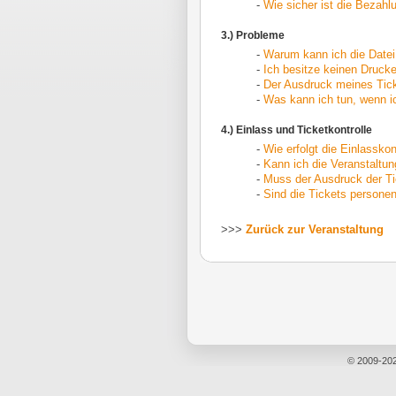
-
Wie sicher ist die Bezahl
3.) Probleme
-
Warum kann ich die Datei 
-
Ich besitze keinen Drucke
-
Der Ausdruck meines Tick
-
Was kann ich tun, wenn ic
4.) Einlass und Ticketkontrolle
-
Wie erfolgt die Einlasskon
-
Kann ich die Veranstaltu
-
Muss der Ausdruck der Ti
-
Sind die Tickets person
>>>
Zurück zur Veranstaltung
© 2009-20