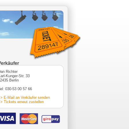
Verkäufer
an Richter
arl-Kunger-Str. 33
2435 Berlin
el: 030-53 00 57 66
> E-Mail an Verkäufer senden
> Tickets erneut zustellen